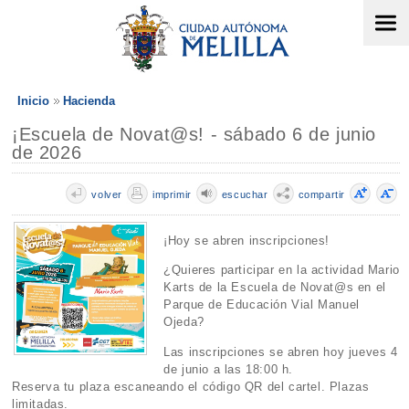
Inicio
Hacienda
¡Escuela de Novat@s! - sábado 6 de junio
de 2026
volver
imprimir
escuchar
compartir
¡Hoy se abren inscripciones!
¿Quieres participar en la actividad Mario
Karts de la Escuela de Novat@s en el
Parque de Educación Vial Manuel
Ojeda?
Las inscripciones se abren hoy jueves 4
de junio a las 18:00 h.
Reserva tu plaza escaneando el código QR del cartel. Plazas
limitadas.