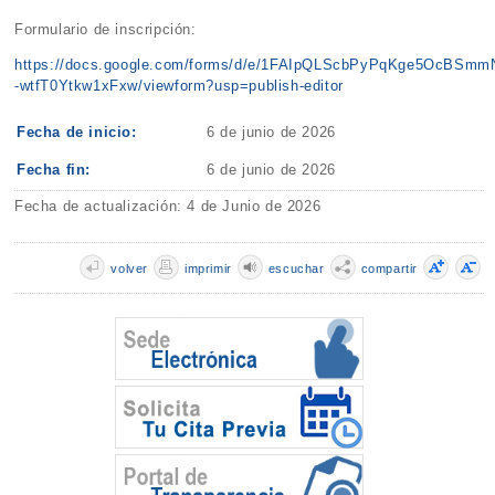
Formulario de inscripción:
https://docs.google.com/forms/d/e/1FAIpQLScbPyPqKge5OcBSm
-wtfT0Ytkw1xFxw/viewform?usp=publish-editor
Fecha de inicio:
6 de junio de 2026
Fecha fin:
6 de junio de 2026
Fecha de actualización: 4 de Junio de 2026
volver
imprimir
escuchar
compartir