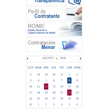
AGOSTO
2026
LUN
MAR
MIE
JUE
VIE
SAB
DOM
27
28
29
30
31
1
2
8
3
4
5
6
7
9
10
11
12
13
14
15
16
17
18
19
20
21
22
23
24
25
26
27
28
29
30
31
1
2
3
4
5
6