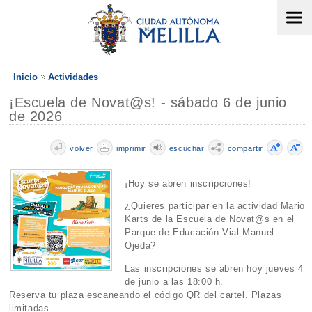
Inicio
Actividades
¡Escuela de Novat@s! - sábado 6 de junio
de 2026
volver
imprimir
escuchar
compartir
¡Hoy se abren inscripciones!
¿Quieres participar en la actividad Mario
Karts de la Escuela de Novat@s en el
Parque de Educación Vial Manuel
Ojeda?
Las inscripciones se abren hoy jueves 4
de junio a las 18:00 h.
Reserva tu plaza escaneando el código QR del cartel. Plazas
limitadas.