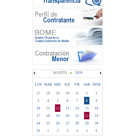
AGOSTO
2026
LUN
MAR
MIE
JUE
VIE
SAB
DOM
27
28
29
30
31
1
2
8
3
4
5
6
7
9
10
11
12
13
14
15
16
17
18
19
20
21
22
23
24
25
26
27
28
29
30
31
1
2
3
4
5
6