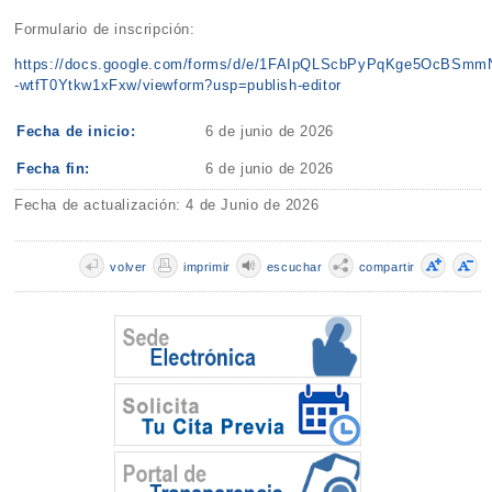
Formulario de inscripción:
https://docs.google.com/forms/d/e/1FAIpQLScbPyPqKge5OcBSm
-wtfT0Ytkw1xFxw/viewform?usp=publish-editor
Fecha de inicio:
6 de junio de 2026
Fecha fin:
6 de junio de 2026
Fecha de actualización: 4 de Junio de 2026
volver
imprimir
escuchar
compartir