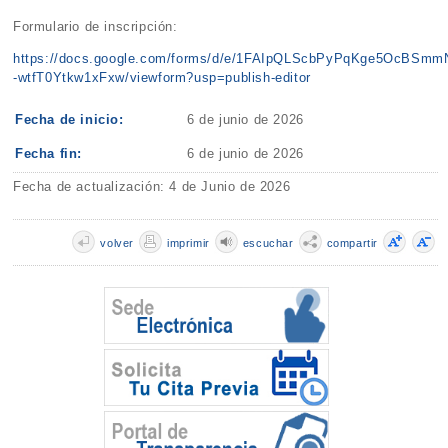
Formulario de inscripción:
https://docs.google.com/forms/d/e/1FAIpQLScbPyPqKge5OcBSm
-wtfT0Ytkw1xFxw/viewform?usp=publish-editor
Fecha de inicio:
6 de junio de 2026
Fecha fin:
6 de junio de 2026
Fecha de actualización: 4 de Junio de 2026
volver
imprimir
escuchar
compartir