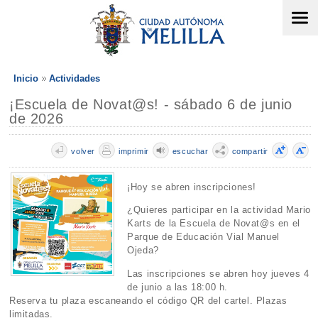
Inicio
Actividades
¡Escuela de Novat@s! - sábado 6 de junio
de 2026
volver
imprimir
escuchar
compartir
¡Hoy se abren inscripciones!
¿Quieres participar en la actividad Mario
Karts de la Escuela de Novat@s en el
Parque de Educación Vial Manuel
Ojeda?
Las inscripciones se abren hoy jueves 4
de junio a las 18:00 h.
Reserva tu plaza escaneando el código QR del cartel. Plazas
limitadas.