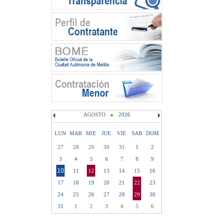
AGOSTO
2026
LUN
MAR
MIE
JUE
VIE
SAB
DOM
27
28
29
30
31
1
2
3
4
5
6
7
8
9
10
11
12
13
14
15
16
17
18
19
20
21
22
23
24
25
26
27
28
29
30
31
1
2
3
4
5
6