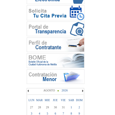
AGOSTO
2026
LUN
MAR
MIE
JUE
VIE
SAB
DOM
27
28
29
30
31
1
2
3
4
5
6
7
8
9