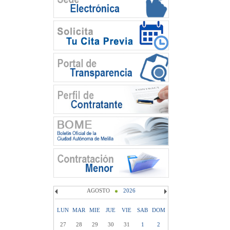
AGOSTO
2026
LUN
MAR
MIE
JUE
VIE
SAB
DOM
27
28
29
30
31
1
2