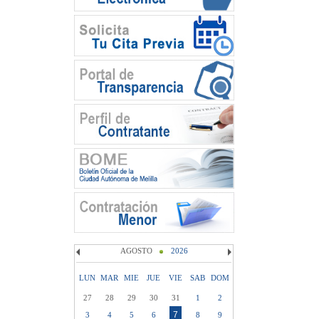
AGOSTO
2026
LUN
MAR
MIE
JUE
VIE
SAB
DOM
27
28
29
30
31
1
2
7
3
4
5
6
8
9