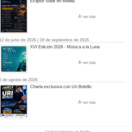
Eclipse Solar en Melilla
ver más
12 de junio de 2026 | 18 de septiembre de 2026
XVI Edición 2026 - Música a la Luna
ver más
6 de agosto de 2026
Charla exclusiva con Uri Botello
ver más
Ciudad Autónoma de Melilla