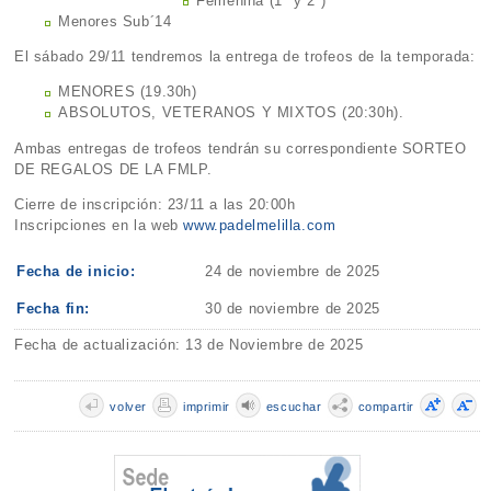
Femenina (1ª y 2ª)
Menores Sub´14
El sábado 29/11 tendremos la entrega de trofeos de la temporada:
MENORES (19.30h)
ABSOLUTOS, VETERANOS Y MIXTOS (20:30h).
Ambas entregas de trofeos tendrán su correspondiente SORTEO
DE REGALOS DE LA FMLP.
Cierre de inscripción: 23/11 a las 20:00h
Inscripciones en la web
www.padelmelilla.com
Fecha de inicio:
24 de noviembre de 2025
Fecha fin:
30 de noviembre de 2025
Fecha de actualización: 13 de Noviembre de 2025
volver
imprimir
escuchar
compartir