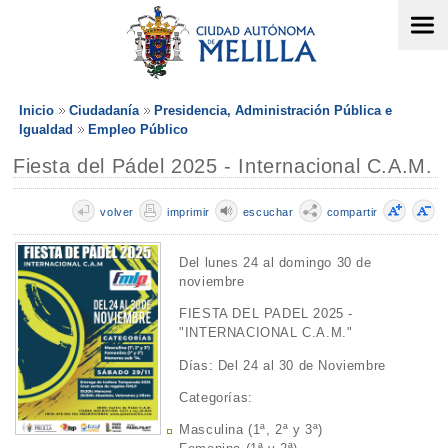
Inicio
Ciudadanía
Presidencia, Administración Pública e
Igualdad
Empleo Público
Fiesta del Pádel 2025 - Internacional C.A.M.
volver
imprimir
escuchar
compartir
Del lunes 24 al domingo 30 de
noviembre
FIESTA DEL PADEL 2025 -
"INTERNACIONAL C.A.M."
Días: Del 24 al 30 de Noviembre
Categorías:
Masculina (1ª, 2ª y 3ª)