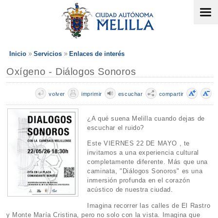
Inicio
Servicios
Enlaces de interés
Oxígeno - Diálogos Sonoros
volver
imprimir
escuchar
compartir
¿A qué suena Melilla cuando dejas de
escuchar el ruido?
Este VIERNES 22 DE MAYO , te
invitamos a una experiencia cultural
completamente diferente. Más que una
caminata, "Diálogos Sonoros" es una
inmersión profunda en el corazón
acústico de nuestra ciudad.
Imagina recorrer las calles de El Rastro
y Monte María Cristina, pero no solo con la vista. Imagina que