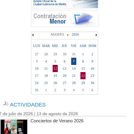
AGOSTO
2026
LUN
MAR
MIE
JUE
VIE
SAB
DOM
27
28
29
30
31
1
2
7
3
4
5
6
8
9
10
11
12
13
14
15
16
17
18
19
20
21
22
23
24
25
26
27
28
29
30
31
1
2
3
4
5
6
ACTIVIDADES
7 de julio de 2026 | 13 de agosto de 2026
Conciertos de Verano 2026