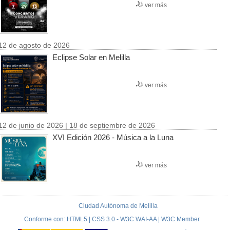
ver más
12 de agosto de 2026
Eclipse Solar en Melilla
ver más
12 de junio de 2026 | 18 de septiembre de 2026
XVI Edición 2026 - Música a la Luna
ver más
Ciudad Autónoma de Melilla
Conforme con: HTML5 | CSS 3.0 - W3C WAI-AA | W3C Member