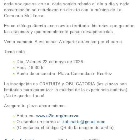
cada voz que se cruza, cada sonido robado al día a día y cada
conversación se entrelazan en directo con la música de La
Camerata Melillense.
Es un diálogo directo con nuestro territorio: historias que guardan
las esquinas y que normalmente pasan desapercibidas.
Ven a caminar. A escuchar. A dejarte atravesar por el barrio.
Toma nota:
Día: Viernes 22 de mayo de 2026
Hora: 18:30 h
Punto de encuentro: Plaza Comandante Benítez
La inscripción es GRATUITA y OBLIGATORIA (las plazas son
limitadas para garantizar la calidad de la experiencia auditiva).
¡No te quedes fuera!
Asegura tu plaza ahora mismo:
Entra en:
www.o2lc.org/reserva
O escribe un correo a:
kahinarte@gmail.com
(O escanea el código QR de la imagen de arriba)