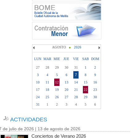
AGOSTO
2026
LUN
MAR
MIE
JUE
VIE
SAB
DOM
27
28
29
30
31
1
2
7
3
4
5
6
8
9
10
11
12
13
14
15
16
17
18
19
20
21
22
23
24
25
26
27
28
29
30
31
1
2
3
4
5
6
ACTIVIDADES
7 de julio de 2026 | 13 de agosto de 2026
Conciertos de Verano 2026