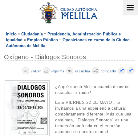
Inicio
Ciudadanía
Presidencia, Administración Pública e
Igualdad
Empleo Público
Oposiciones en curso de la Ciudad
Autónoma de Melilla
Oxígeno - Diálogos Sonoros
volver
imprimir
escuchar
compartir
¿A qué suena Melilla cuando dejas de
escuchar el ruido?
Este VIERNES 22 DE MAYO , te
invitamos a una experiencia cultural
completamente diferente. Más que una
caminata, "Diálogos Sonoros" es una
inmersión profunda en el corazón
acústico de nuestra ciudad.