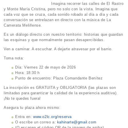
Imagina recorrer las calles de El Rastro
y Monte María Cristina, pero no solo con la vista. Imagina que
cada voz que se cruza, cada sonido robado al día a día y cada
conversación se entrelazan en directo con la música de La
Camerata Melillense.
Es un diálogo directo con nuestro territorio: historias que guardan
las esquinas y que normalmente pasan desapercibidas.
Ven a caminar. A escuchar. A dejarte atravesar por el barrio.
Toma nota:
Día: Viernes 22 de mayo de 2026
Hora: 18:30 h
Punto de encuentro: Plaza Comandante Benítez
La inscripción es GRATUITA y OBLIGATORIA (las plazas son
limitadas para garantizar la calidad de la experiencia auditiva).
¡No te quedes fuera!
Asegura tu plaza ahora mismo:
Entra en:
www.o2lc.org/reserva
O escribe un correo a:
kahinarte@gmail.com
(O escanea el código QR de la imagen de arriba)