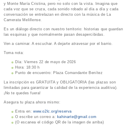
y Monte María Cristina, pero no solo con la vista. Imagina que
cada voz que se cruza, cada sonido robado al día a día y cada
conversación se entrelazan en directo con la música de La
Camerata Melillense.
Es un diálogo directo con nuestro territorio: historias que guardan
las esquinas y que normalmente pasan desapercibidas.
Ven a caminar. A escuchar. A dejarte atravesar por el barrio.
Toma nota:
Día: Viernes 22 de mayo de 2026
Hora: 18:30 h
Punto de encuentro: Plaza Comandante Benítez
La inscripción es GRATUITA y OBLIGATORIA (las plazas son
limitadas para garantizar la calidad de la experiencia auditiva).
¡No te quedes fuera!
Asegura tu plaza ahora mismo:
Entra en:
www.o2lc.org/reserva
O escribe un correo a:
kahinarte@gmail.com
(O escanea el código QR de la imagen de arriba)