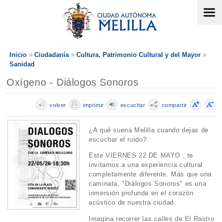
Inicio
Ciudadanía
Cultura, Patrimonio Cultural y del Mayor
Sanidad
Oxígeno - Diálogos Sonoros
volver
imprimir
escuchar
compartir
¿A qué suena Melilla cuando dejas de
escuchar el ruido?
Este VIERNES 22 DE MAYO , te
invitamos a una experiencia cultural
completamente diferente. Más que una
caminata, "Diálogos Sonoros" es una
inmersión profunda en el corazón
acústico de nuestra ciudad.
Imagina recorrer las calles de El Rastro