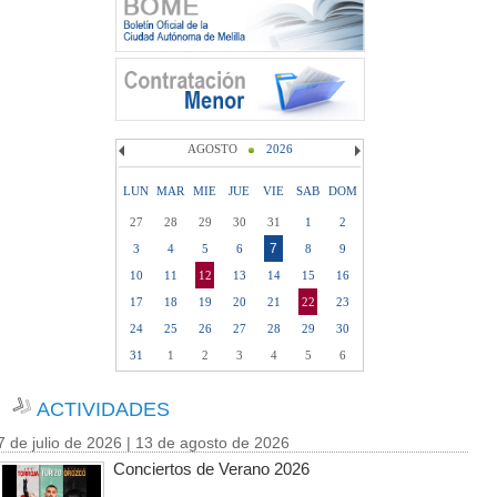
AGOSTO
2026
LUN
MAR
MIE
JUE
VIE
SAB
DOM
27
28
29
30
31
1
2
7
3
4
5
6
8
9
10
11
12
13
14
15
16
17
18
19
20
21
22
23
24
25
26
27
28
29
30
31
1
2
3
4
5
6
ACTIVIDADES
7 de julio de 2026 | 13 de agosto de 2026
Conciertos de Verano 2026