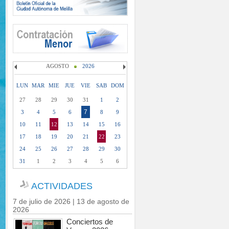
AGOSTO
2026
LUN
MAR
MIE
JUE
VIE
SAB
DOM
27
28
29
30
31
1
2
7
3
4
5
6
8
9
10
11
12
13
14
15
16
17
18
19
20
21
22
23
24
25
26
27
28
29
30
31
1
2
3
4
5
6
ACTIVIDADES
7 de julio de 2026 | 13 de agosto de
2026
Conciertos de