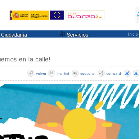
Ciudadanía
Servicios
Inicio
emos en la calle!
volver
imprimir
escuchar
compartir