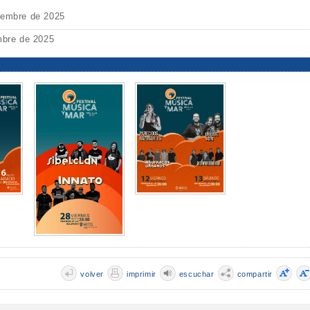
iembre de 2025
mbre de 2025
volver
imprimir
escuchar
compartir