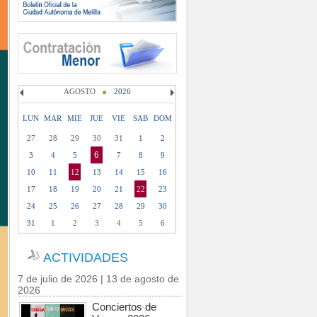
AGOSTO
2026
LUN
MAR
MIE
JUE
VIE
SAB
DOM
27
28
29
30
31
1
2
6
3
4
5
7
8
9
10
11
12
13
14
15
16
17
18
19
20
21
22
23
24
25
26
27
28
29
30
31
1
2
3
4
5
6
ACTIVIDADES
7 de julio de 2026 | 13 de agosto de
2026
Conciertos de