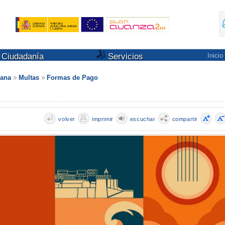
Ciudadanía
Servicios
Inicio
dana
Multas
Formas de Pago
volver
imprimir
escuchar
compartir