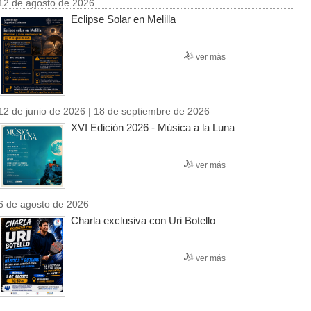
12 de agosto de 2026
Eclipse Solar en Melilla
ver más
12 de junio de 2026 | 18 de septiembre de 2026
XVI Edición 2026 - Música a la Luna
ver más
6 de agosto de 2026
Charla exclusiva con Uri Botello
ver más