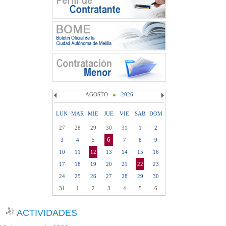
AGOSTO
2026
LUN
MAR
MIE
JUE
VIE
SAB
DOM
27
28
29
30
31
1
2
6
3
4
5
7
8
9
10
11
12
13
14
15
16
17
18
19
20
21
22
23
24
25
26
27
28
29
30
31
1
2
3
4
5
6
ACTIVIDADES