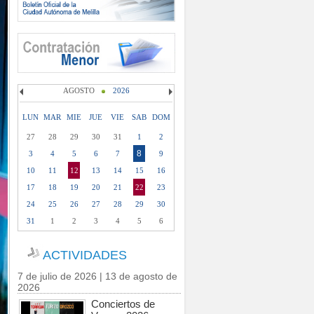
AGOSTO
2026
LUN
MAR
MIE
JUE
VIE
SAB
DOM
27
28
29
30
31
1
2
8
3
4
5
6
7
9
10
11
12
13
14
15
16
17
18
19
20
21
22
23
24
25
26
27
28
29
30
31
1
2
3
4
5
6
ACTIVIDADES
7 de julio de 2026 | 13 de agosto de
2026
Conciertos de