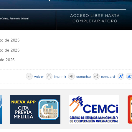
to de 2025
to de 2025
 de 2025
volver
imprimir
escuchar
compartir