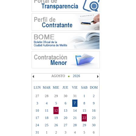
AGOSTO
2026
LUN
MAR
MIE
JUE
VIE
SAB
DOM
27
28
29
30
31
1
2
7
3
4
5
6
8
9
10
11
12
13
14
15
16
17
18
19
20
21
22
23
24
25
26
27
28
29
30
31
1
2
3
4
5
6