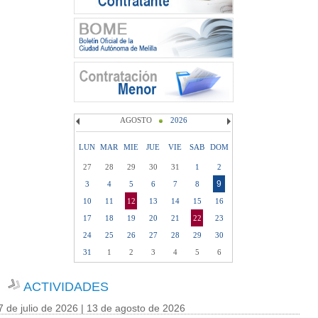
AGOSTO
2026
LUN
MAR
MIE
JUE
VIE
SAB
DOM
27
28
29
30
31
1
2
9
3
4
5
6
7
8
10
11
12
13
14
15
16
17
18
19
20
21
22
23
24
25
26
27
28
29
30
31
1
2
3
4
5
6
ACTIVIDADES
7 de julio de 2026 | 13 de agosto de 2026