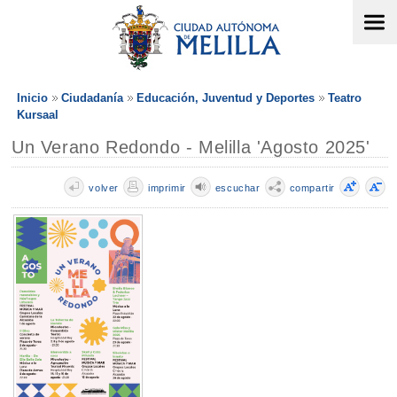
Inicio
Ciudadanía
Educación, Juventud y Deportes
Teatro
Kursaal
Un Verano Redondo - Melilla 'Agosto 2025'
volver
imprimir
escuchar
compartir