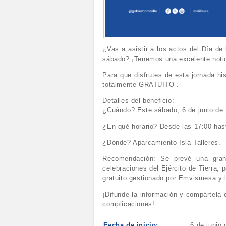
¿Vas a asistir a los actos del Día de
sábado? ¡Tenemos una excelente noticia
Para que disfrutes de esta jornada his
totalmente GRATUITO .
Detalles del beneficio:
¿Cuándo? Este sábado, 6 de junio de
¿En qué horario? Desde las 17:00 hast
¿Dónde? Aparcamiento Isla Talleres.
Recomendación: Se prevé una gran 
celebraciones del Ejército de Tierra,
gratuito gestionado por Emvismesa y 
¡Difunde la información y compártela 
complicaciones!
Fecha de inicio:
6 de junio