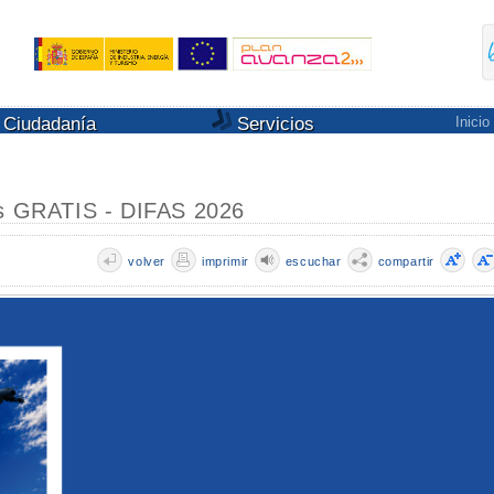
Ciudadanía
Servicios
Inicio
es GRATIS - DIFAS 2026
volver
imprimir
escuchar
compartir