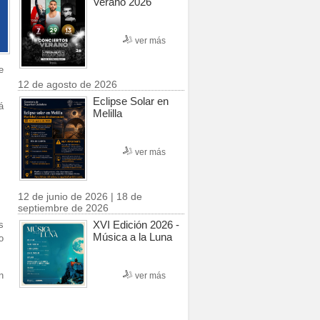
Verano 2026
ver más
e
12 de agosto de 2026
Eclipse Solar en
á
Melilla
ver más
12 de junio de 2026 | 18 de
septiembre de 2026
XVI Edición 2026 -
s
Música a la Luna
o
n
ver más