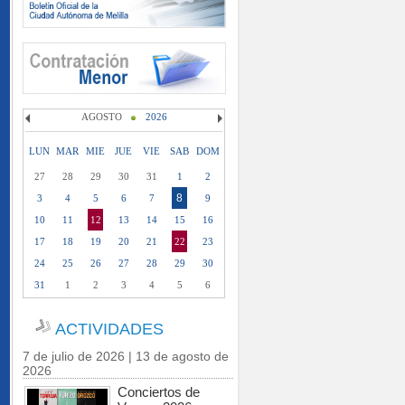
AGOSTO
2026
LUN
MAR
MIE
JUE
VIE
SAB
DOM
27
28
29
30
31
1
2
8
3
4
5
6
7
9
10
11
12
13
14
15
16
17
18
19
20
21
22
23
24
25
26
27
28
29
30
31
1
2
3
4
5
6
ACTIVIDADES
7 de julio de 2026 | 13 de agosto de
2026
Conciertos de