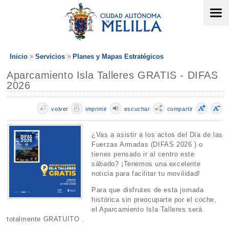
Inicio
Servicios
Planes y Mapas Estratégicos
Aparcamiento Isla Talleres GRATIS - DIFAS
2026
volver
imprimir
escuchar
compartir
¿Vas a asistir a los actos del Día de las
Fuerzas Armadas (DIFAS 2026 ) o
tienes pensado ir al centro este
sábado? ¡Tenemos una excelente
noticia para facilitar tu movilidad!
Para que disfrutes de esta jornada
histórica sin preocuparte por el coche,
el Aparcamiento Isla Talleres será
totalmente GRATUITO .