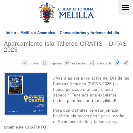
Inicio
Melilla
Asamblea
Convocatorias y órdenes del día
Aparcamiento Isla Talleres GRATIS - DIFAS
2026
volver
imprimir
escuchar
compartir
¿Vas a asistir a los actos del Día de las
Fuerzas Armadas (DIFAS 2026 ) o
tienes pensado ir al centro este
sábado? ¡Tenemos una excelente
noticia para facilitar tu movilidad!
Para que disfrutes de esta jornada
histórica sin preocuparte por el coche,
el Aparcamiento Isla Talleres será
totalmente GRATUITO .