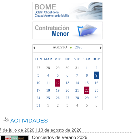
AGOSTO
2026
LUN
MAR
MIE
JUE
VIE
SAB
DOM
27
28
29
30
31
1
2
9
3
4
5
6
7
8
10
11
12
13
14
15
16
17
18
19
20
21
22
23
24
25
26
27
28
29
30
31
1
2
3
4
5
6
ACTIVIDADES
7 de julio de 2026 | 13 de agosto de 2026
Conciertos de Verano 2026