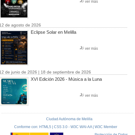
ver más
12 de agosto de 2026
Eclipse Solar en Melilla
ver más
12 de junio de 2026 | 18 de septiembre de 2026
XVI Edición 2026 - Música a la Luna
ver más
Ciudad Autónoma de Melilla
Conforme con: HTML5 | CSS 3.0 - W3C WAI-AA | W3C Member
Protección de Datos