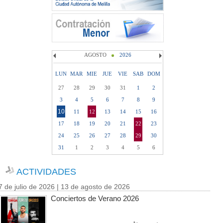
AGOSTO
2026
LUN
MAR
MIE
JUE
VIE
SAB
DOM
27
28
29
30
31
1
2
3
4
5
6
7
8
9
10
11
12
13
14
15
16
17
18
19
20
21
22
23
24
25
26
27
28
29
30
31
1
2
3
4
5
6
ACTIVIDADES
7 de julio de 2026 | 13 de agosto de 2026
Conciertos de Verano 2026