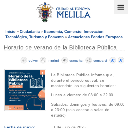
Inicio
Ciudadanía
Economía, Comercio, Innovación
Tecnológica, Turismo y Fomento
Actuaciones Fondos Europeos
Horario de verano de la Biblioteca Pública
volver
imprimir
escuchar
compartir
La Biblioteca Pública Informa que,
durante el periodo estival, se
mantendrán los siguientes horarios:
Lunes a viernes: de 08:00 a 22:00
Sábados, domingos y festivos: de 09:00
a 23:00 (solo acceso a salas de
estudio)
Fecha de inicio:
1 de julio de 2025