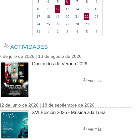
6
3
4
5
7
8
9
10
11
12
13
14
15
16
17
18
19
20
21
22
23
24
25
26
27
28
29
30
31
1
2
3
4
5
6
ACTIVIDADES
7 de julio de 2026 | 13 de agosto de 2026
Conciertos de Verano 2026
ver más
12 de junio de 2026 | 18 de septiembre de 2026
XVI Edición 2026 - Música a la Luna
ver más