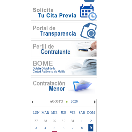
AGOSTO
2026
LUN
MAR
MIE
JUE
VIE
SAB
DOM
27
28
29
30
31
1
2
9
3
4
5
6
7
8