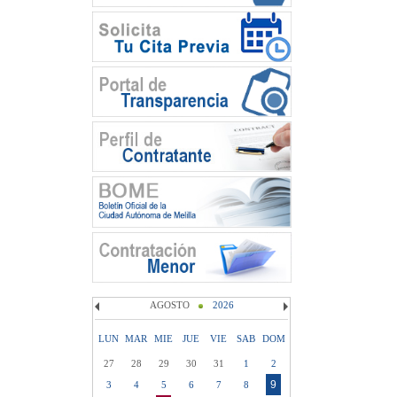
AGOSTO
2026
LUN
MAR
MIE
JUE
VIE
SAB
DOM
27
28
29
30
31
1
2
9
3
4
5
6
7
8