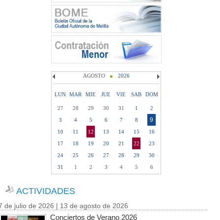
AGOSTO
2026
LUN
MAR
MIE
JUE
VIE
SAB
DOM
27
28
29
30
31
1
2
9
3
4
5
6
7
8
10
11
12
13
14
15
16
17
18
19
20
21
22
23
24
25
26
27
28
29
30
31
1
2
3
4
5
6
ACTIVIDADES
7 de julio de 2026 | 13 de agosto de 2026
Conciertos de Verano 2026