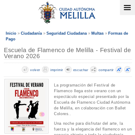
Inicio
Ciudadanía
Seguridad Ciudadana
Multas
Formas de
Pago
Escuela de Flamenco de Melilla - Festival de
Verano 2026
volver
imprimir
escuchar
compartir
La programación del Festival de
Flamenco llega este verano con un
espectáculo especial presentado por la
Escuela de Flamenco Ciudad Autónoma
de Melilla, en colaboración con Ballet
Colores..
Una noche para disfrutar del arte, la
fuerza y la elegancia del flamenco en un
espacio abierto a toda la ciudadanía.