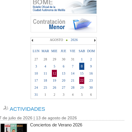
AGOSTO
2026
LUN
MAR
MIE
JUE
VIE
SAB
DOM
27
28
29
30
31
1
2
8
3
4
5
6
7
9
10
11
12
13
14
15
16
17
18
19
20
21
22
23
24
25
26
27
28
29
30
31
1
2
3
4
5
6
ACTIVIDADES
7 de julio de 2026 | 13 de agosto de 2026
Conciertos de Verano 2026