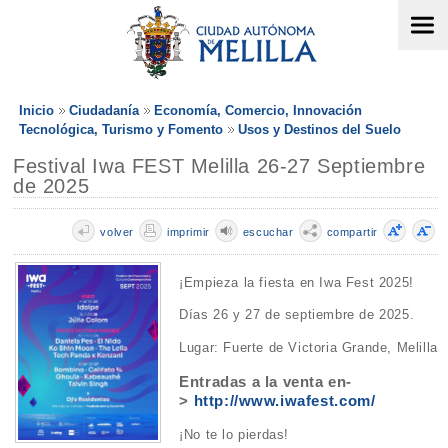
Inicio
Ciudadanía
Economía, Comercio, Innovación
Tecnológica, Turismo y Fomento
Usos y Destinos del Suelo
Festival Iwa FEST Melilla 26-27 Septiembre
de 2025
volver
imprimir
escuchar
compartir
¡Empieza la fiesta en Iwa Fest 2025!
Días 26 y 27 de septiembre de 2025.
Lugar: Fuerte de Victoria Grande, Melilla
Entradas a la venta en-
>
http://www.iwafest.com/
¡No te lo pierdas!