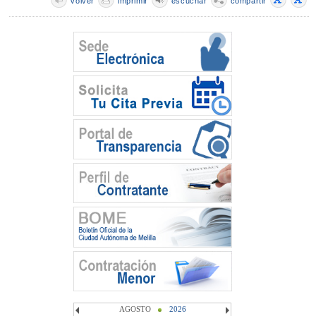
volver
imprimir
escuchar
compartir
AGOSTO
2026