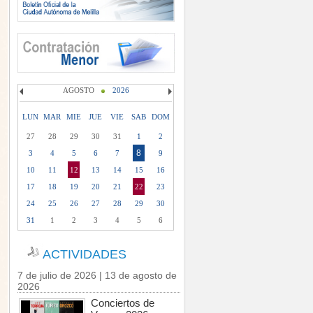
AGOSTO
2026
LUN
MAR
MIE
JUE
VIE
SAB
DOM
27
28
29
30
31
1
2
8
3
4
5
6
7
9
10
11
12
13
14
15
16
17
18
19
20
21
22
23
24
25
26
27
28
29
30
31
1
2
3
4
5
6
ACTIVIDADES
7 de julio de 2026 | 13 de agosto de
2026
Conciertos de