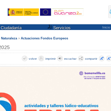
Ciudadanía
Servicios
Inicio
 Naturaleza
Actuaciones Fondos Europeos
2025
volver
imprimir
escuchar
compartir