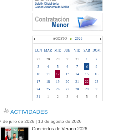
AGOSTO
2026
LUN
MAR
MIE
JUE
VIE
SAB
DOM
27
28
29
30
31
1
2
8
3
4
5
6
7
9
10
11
12
13
14
15
16
17
18
19
20
21
22
23
24
25
26
27
28
29
30
31
1
2
3
4
5
6
ACTIVIDADES
7 de julio de 2026 | 13 de agosto de 2026
Conciertos de Verano 2026