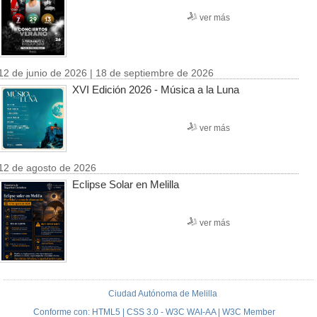
ver más
12 de junio de 2026 | 18 de septiembre de 2026
XVI Edición 2026 - Música a la Luna
ver más
12 de agosto de 2026
Eclipse Solar en Melilla
ver más
Ciudad Autónoma de Melilla
Conforme con: HTML5 | CSS 3.0 - W3C WAI-AA | W3C Member