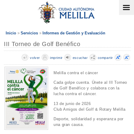
Inicio
Servicios
Informes de Gestión y Evaluación
III Torneo de Golf Benéfico
volver
imprimir
escuchar
compartir
Melilla contra el cáncer
Cada golpe cuenta. Únete al III Torneo
de Golf Benéfico y colabora con la
lucha contra el cáncer.
13 de junio de 2026
Club Amigos del Golf & Rotary Melilla
Deporte, solidaridad y esperanza por
una gran causa.