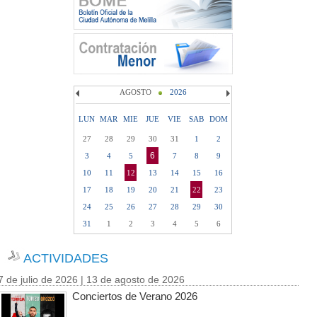
AGOSTO
2026
LUN
MAR
MIE
JUE
VIE
SAB
DOM
27
28
29
30
31
1
2
6
3
4
5
7
8
9
10
11
12
13
14
15
16
17
18
19
20
21
22
23
24
25
26
27
28
29
30
31
1
2
3
4
5
6
ACTIVIDADES
7 de julio de 2026 | 13 de agosto de 2026
Conciertos de Verano 2026