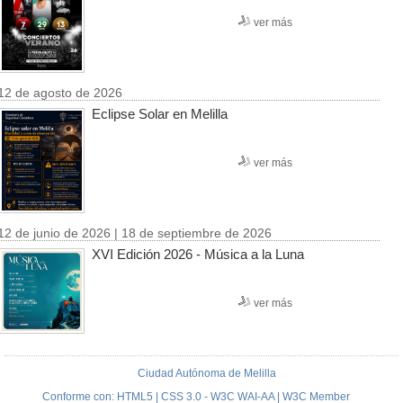
ver más
12 de agosto de 2026
Eclipse Solar en Melilla
ver más
12 de junio de 2026 | 18 de septiembre de 2026
XVI Edición 2026 - Música a la Luna
ver más
Ciudad Autónoma de Melilla
Conforme con: HTML5 | CSS 3.0 - W3C WAI-AA | W3C Member