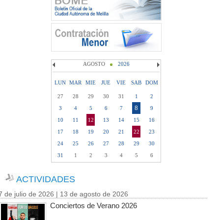
AGOSTO
2026
LUN
MAR
MIE
JUE
VIE
SAB
DOM
27
28
29
30
31
1
2
8
3
4
5
6
7
9
10
11
12
13
14
15
16
17
18
19
20
21
22
23
24
25
26
27
28
29
30
31
1
2
3
4
5
6
ACTIVIDADES
7 de julio de 2026 | 13 de agosto de 2026
Conciertos de Verano 2026