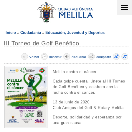
Inicio
Ciudadanía
Educación, Juventud y Deportes
III Torneo de Golf Benéfico
volver
imprimir
escuchar
compartir
Melilla contra el cáncer
Cada golpe cuenta. Únete al III Torneo
de Golf Benéfico y colabora con la
lucha contra el cáncer.
13 de junio de 2026
Club Amigos del Golf & Rotary Melilla
Deporte, solidaridad y esperanza por
una gran causa.