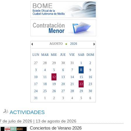
AGOSTO
2026
LUN
MAR
MIE
JUE
VIE
SAB
DOM
27
28
29
30
31
1
2
8
3
4
5
6
7
9
10
11
12
13
14
15
16
17
18
19
20
21
22
23
24
25
26
27
28
29
30
31
1
2
3
4
5
6
ACTIVIDADES
7 de julio de 2026 | 13 de agosto de 2026
Conciertos de Verano 2026