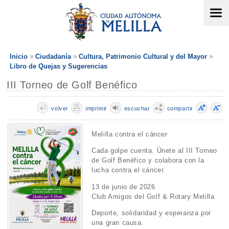
Inicio
Ciudadanía
Cultura, Patrimonio Cultural y del Mayor
Libro de Quejas y Sugerencias
III Torneo de Golf Benéfico
volver
imprimir
escuchar
compartir
Melilla contra el cáncer
Cada golpe cuenta. Únete al III Torneo
de Golf Benéfico y colabora con la
lucha contra el cáncer.
13 de junio de 2026
Club Amigos del Golf & Rotary Melilla
Deporte, solidaridad y esperanza por
una gran causa.