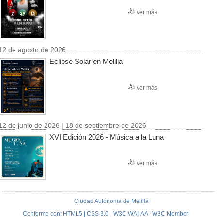
ver más
12 de agosto de 2026
Eclipse Solar en Melilla
ver más
12 de junio de 2026 | 18 de septiembre de 2026
XVI Edición 2026 - Música a la Luna
ver más
Ciudad Autónoma de Melilla
Conforme con: HTML5 | CSS 3.0 - W3C WAI-AA | W3C Member