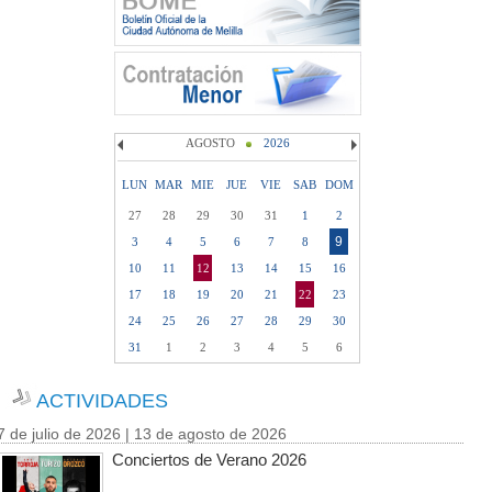
AGOSTO
2026
LUN
MAR
MIE
JUE
VIE
SAB
DOM
27
28
29
30
31
1
2
9
3
4
5
6
7
8
10
11
12
13
14
15
16
17
18
19
20
21
22
23
24
25
26
27
28
29
30
31
1
2
3
4
5
6
ACTIVIDADES
7 de julio de 2026 | 13 de agosto de 2026
Conciertos de Verano 2026