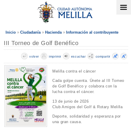
Inicio
Ciudadanía
Hacienda
Información al contribuyente
III Torneo de Golf Benéfico
volver
imprimir
escuchar
compartir
Melilla contra el cáncer
Cada golpe cuenta. Únete al III Torneo
de Golf Benéfico y colabora con la
lucha contra el cáncer.
13 de junio de 2026
Club Amigos del Golf & Rotary Melilla
Deporte, solidaridad y esperanza por
una gran causa.