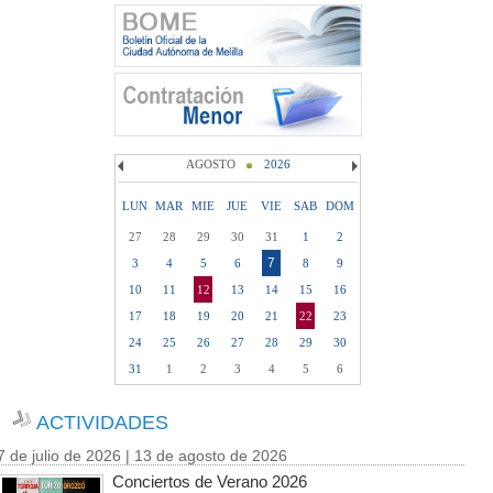
AGOSTO
2026
LUN
MAR
MIE
JUE
VIE
SAB
DOM
27
28
29
30
31
1
2
7
3
4
5
6
8
9
10
11
12
13
14
15
16
17
18
19
20
21
22
23
24
25
26
27
28
29
30
31
1
2
3
4
5
6
ACTIVIDADES
7 de julio de 2026 | 13 de agosto de 2026
Conciertos de Verano 2026