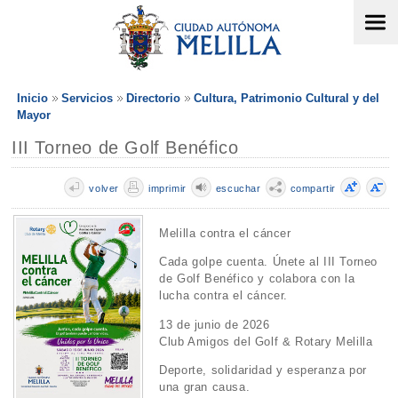
Inicio
Servicios
Directorio
Cultura, Patrimonio Cultural y del
Mayor
III Torneo de Golf Benéfico
volver
imprimir
escuchar
compartir
Melilla contra el cáncer
Cada golpe cuenta. Únete al III Torneo
de Golf Benéfico y colabora con la
lucha contra el cáncer.
13 de junio de 2026
Club Amigos del Golf & Rotary Melilla
Deporte, solidaridad y esperanza por
una gran causa.