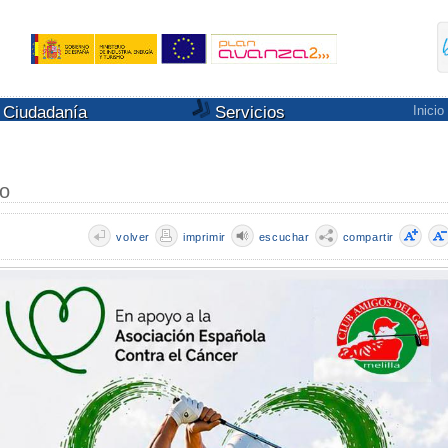
Ciudadanía
Servicios
Inicio
co
volver
imprimir
escuchar
compartir