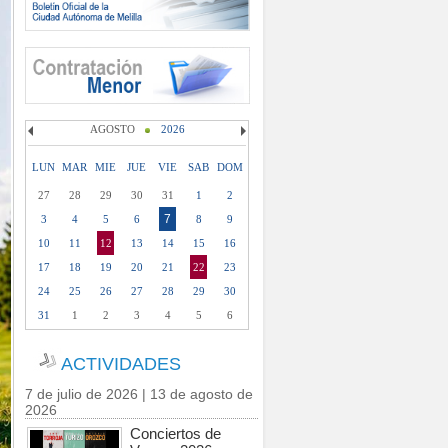
AGOSTO
2026
LUN
MAR
MIE
JUE
VIE
SAB
DOM
27
28
29
30
31
1
2
7
3
4
5
6
8
9
10
11
12
13
14
15
16
17
18
19
20
21
22
23
24
25
26
27
28
29
30
31
1
2
3
4
5
6
ACTIVIDADES
7 de julio de 2026 | 13 de agosto de
2026
Conciertos de