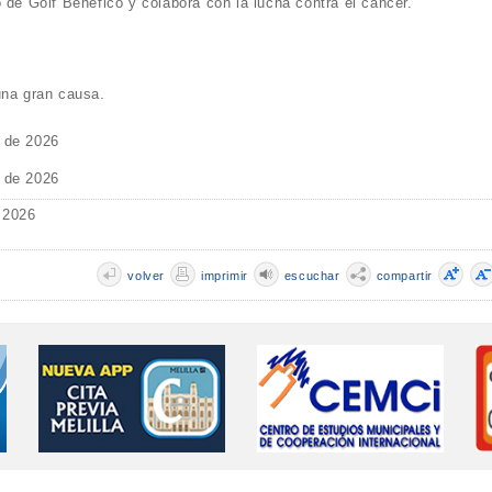
 de Golf Benéfico y colabora con la lucha contra el cáncer.
una gran causa.
o de 2026
o de 2026
 2026
volver
imprimir
escuchar
compartir