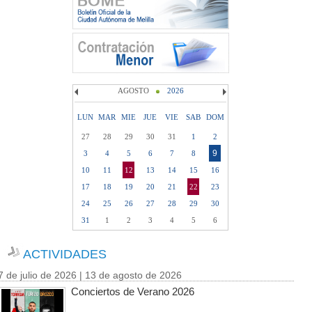
AGOSTO
2026
LUN
MAR
MIE
JUE
VIE
SAB
DOM
27
28
29
30
31
1
2
9
3
4
5
6
7
8
10
11
12
13
14
15
16
17
18
19
20
21
22
23
24
25
26
27
28
29
30
31
1
2
3
4
5
6
ACTIVIDADES
7 de julio de 2026 | 13 de agosto de 2026
Conciertos de Verano 2026