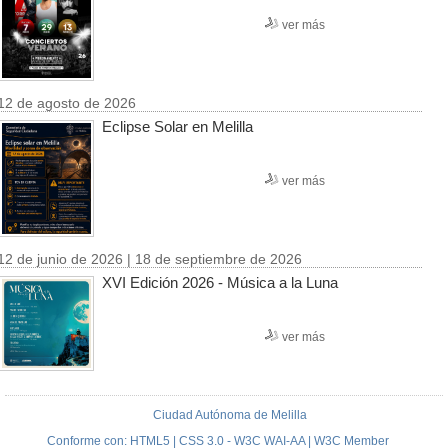
ver más
12 de agosto de 2026
Eclipse Solar en Melilla
ver más
12 de junio de 2026 | 18 de septiembre de 2026
XVI Edición 2026 - Música a la Luna
ver más
Ciudad Autónoma de Melilla
Conforme con: HTML5 | CSS 3.0 - W3C WAI-AA | W3C Member