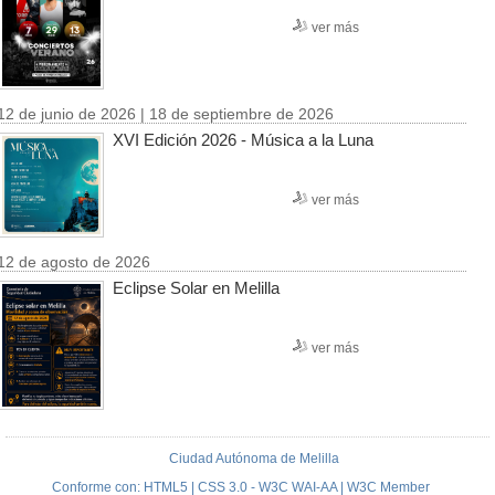
ver más
12 de junio de 2026 | 18 de septiembre de 2026
XVI Edición 2026 - Música a la Luna
ver más
12 de agosto de 2026
Eclipse Solar en Melilla
ver más
Ciudad Autónoma de Melilla
Conforme con: HTML5 | CSS 3.0 - W3C WAI-AA | W3C Member