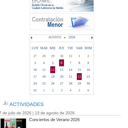
AGOSTO
2026
LUN
MAR
MIE
JUE
VIE
SAB
DOM
27
28
29
30
31
1
2
6
3
4
5
7
8
9
10
11
12
13
14
15
16
17
18
19
20
21
22
23
24
25
26
27
28
29
30
31
1
2
3
4
5
6
ACTIVIDADES
7 de julio de 2026 | 13 de agosto de 2026
Conciertos de Verano 2026