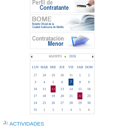
AGOSTO
2026
LUN
MAR
MIE
JUE
VIE
SAB
DOM
27
28
29
30
31
1
2
7
3
4
5
6
8
9
10
11
12
13
14
15
16
17
18
19
20
21
22
23
24
25
26
27
28
29
30
31
1
2
3
4
5
6
ACTIVIDADES