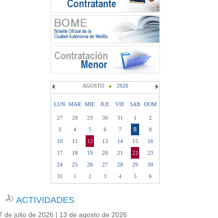
AGOSTO
2026
LUN
MAR
MIE
JUE
VIE
SAB
DOM
27
28
29
30
31
1
2
8
3
4
5
6
7
9
10
11
12
13
14
15
16
17
18
19
20
21
22
23
24
25
26
27
28
29
30
31
1
2
3
4
5
6
ACTIVIDADES
7 de julio de 2026 | 13 de agosto de 2026