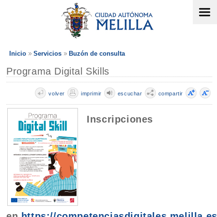
Inicio
Servicios
Buzón de consulta
Programa Digital Skills
volver
imprimir
escuchar
compartir
Inscripciones
en
https://competenciasdigitales.melilla.es