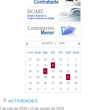
AGOSTO
2026
LUN
MAR
MIE
JUE
VIE
SAB
DOM
27
28
29
30
31
1
2
6
3
4
5
7
8
9
10
11
12
13
14
15
16
17
18
19
20
21
22
23
24
25
26
27
28
29
30
31
1
2
3
4
5
6
ACTIVIDADES
7 de julio de 2026 | 13 de agosto de 2026