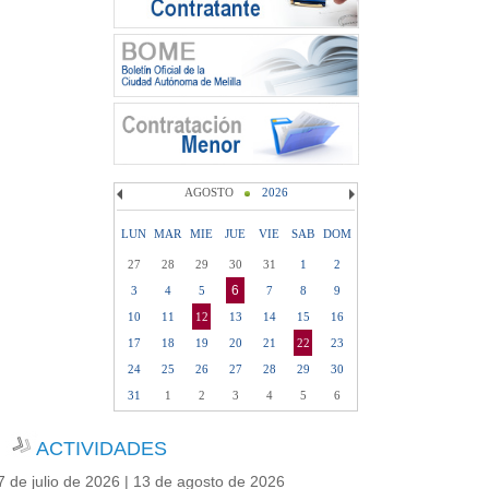
AGOSTO
2026
LUN
MAR
MIE
JUE
VIE
SAB
DOM
27
28
29
30
31
1
2
6
3
4
5
7
8
9
10
11
12
13
14
15
16
17
18
19
20
21
22
23
24
25
26
27
28
29
30
31
1
2
3
4
5
6
ACTIVIDADES
7 de julio de 2026 | 13 de agosto de 2026