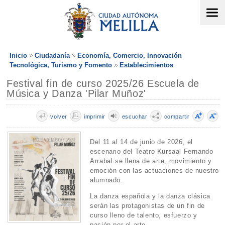
Inicio
Ciudadanía
Economía, Comercio, Innovación
Tecnológica, Turismo y Fomento
Establecimientos
Festival fin de curso 2025/26 Escuela de
Música y Danza 'Pilar Muñoz'
volver
imprimir
escuchar
compartir
Del 11 al 14 de junio de 2026, el
escenario del Teatro Kursaal Fernando
Arrabal se llena de arte, movimiento y
emoción con las actuaciones de nuestro
alumnado.
La danza española y la danza clásica
serán las protagonistas de un fin de
curso lleno de talento, esfuerzo y
pasión por el arte.