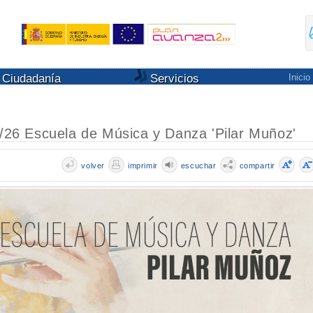
Ciudadanía
Servicios
Inicio
5/26 Escuela de Música y Danza 'Pilar Muñoz'
volver
imprimir
escuchar
compartir