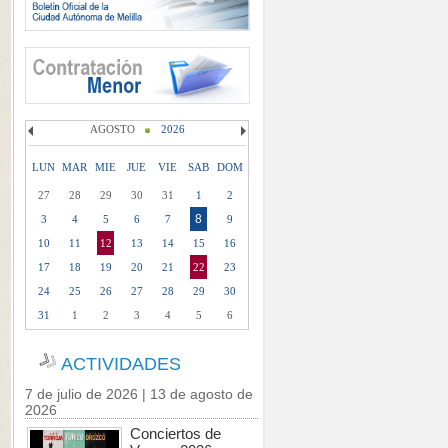
AGOSTO
2026
LUN
MAR
MIE
JUE
VIE
SAB
DOM
27
28
29
30
31
1
2
8
3
4
5
6
7
9
10
11
12
13
14
15
16
17
18
19
20
21
22
23
24
25
26
27
28
29
30
31
1
2
3
4
5
6
ACTIVIDADES
7 de julio de 2026 | 13 de agosto de
2026
Conciertos de