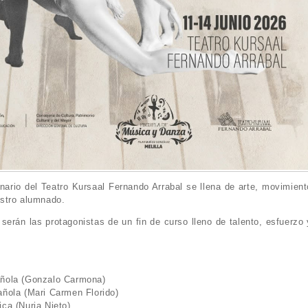
enario del Teatro Kursaal Fernando Arrabal se llena de arte, movimient
stro alumnado.
serán las protagonistas de un fin de curso lleno de talento, esfuerzo 
añola (Gonzalo Carmona)
añola (Mari Carmen Florido)
ca (Nuria Nieto)