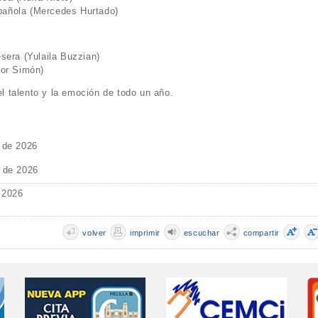
pañola (Mercedes Hurtado)
esera (Yulaila Buzzian)
tor Simón)
el talento y la emoción de todo un año.
o de 2026
o de 2026
 2026
volver
imprimir
escuchar
compartir