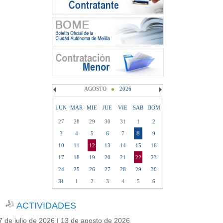
AGOSTO
2026
LUN
MAR
MIE
JUE
VIE
SAB
DOM
27
28
29
30
31
1
2
8
3
4
5
6
7
9
10
11
12
13
14
15
16
17
18
19
20
21
22
23
24
25
26
27
28
29
30
31
1
2
3
4
5
6
ACTIVIDADES
7 de julio de 2026 | 13 de agosto de 2026