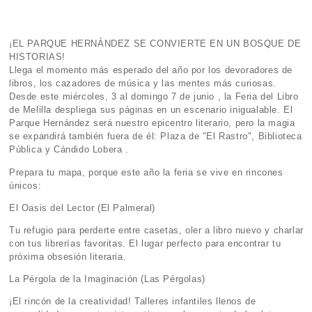
¡EL PARQUE HERNÁNDEZ SE CONVIERTE EN UN BOSQUE DE
HISTORIAS!
Llega el momento más esperado del año por los devoradores de
libros, los cazadores de música y las mentes más curiosas.
Desde este miércoles, 3 al domingo 7 de junio , la Feria del Libro
de Melilla despliega sus páginas en un escenario inigualable. El
Parque Hernández será nuestro epicentro literario, pero la magia
se expandirá también fuera de él: Plaza de "El Rastro", Biblioteca
Pública y Cándido Lobera .
Prepara tu mapa, porque este año la feria se vive en rincones
únicos:
El Oasis del Lector (El Palmeral)
Tu refugio para perderte entre casetas, oler a libro nuevo y charlar
con tus librerías favoritas. El lugar perfecto para encontrar tu
próxima obsesión literaria.
La Pérgola de la Imaginación (Las Pérgolas)
¡El rincón de la creatividad! Talleres infantiles llenos de