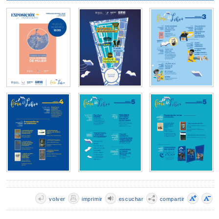
volver
imprimir
escuchar
compartir