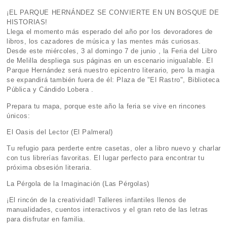
¡EL PARQUE HERNÁNDEZ SE CONVIERTE EN UN BOSQUE DE
HISTORIAS!
Llega el momento más esperado del año por los devoradores de
libros, los cazadores de música y las mentes más curiosas.
Desde este miércoles, 3 al domingo 7 de junio , la Feria del Libro
de Melilla despliega sus páginas en un escenario inigualable. El
Parque Hernández será nuestro epicentro literario, pero la magia
se expandirá también fuera de él: Plaza de "El Rastro", Biblioteca
Pública y Cándido Lobera .
Prepara tu mapa, porque este año la feria se vive en rincones
únicos:
El Oasis del Lector (El Palmeral)
Tu refugio para perderte entre casetas, oler a libro nuevo y charlar
con tus librerías favoritas. El lugar perfecto para encontrar tu
próxima obsesión literaria.
La Pérgola de la Imaginación (Las Pérgolas)
¡El rincón de la creatividad! Talleres infantiles llenos de
manualidades, cuentos interactivos y el gran reto de las letras
para disfrutar en familia.