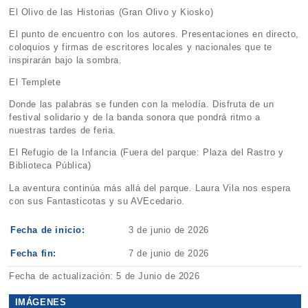
El Olivo de las Historias (Gran Olivo y Kiosko)
El punto de encuentro con los autores. Presentaciones en directo,
coloquios y firmas de escritores locales y nacionales que te
inspirarán bajo la sombra.
El Templete
Donde las palabras se funden con la melodía. Disfruta de un
festival solidario y de la banda sonora que pondrá ritmo a
nuestras tardes de feria.
El Refugio de la Infancia (Fuera del parque: Plaza del Rastro y
Biblioteca Pública)
La aventura continúa más allá del parque. Laura Vila nos espera
con sus Fantasticotas y su AVEcedario.
Fecha de inicio:
3 de junio de 2026
Fecha fin:
7 de junio de 2026
Fecha de actualización: 5 de Junio de 2026
IMÁGENES