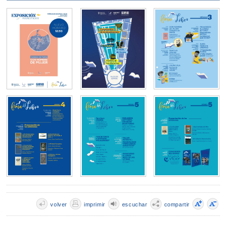
volver
imprimir
escuchar
compartir