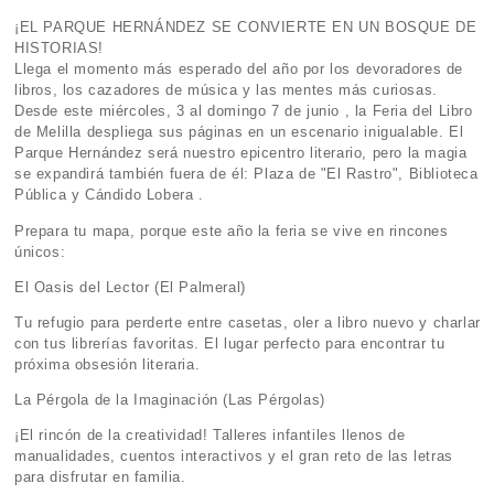
¡EL PARQUE HERNÁNDEZ SE CONVIERTE EN UN BOSQUE DE
HISTORIAS!
Llega el momento más esperado del año por los devoradores de
libros, los cazadores de música y las mentes más curiosas.
Desde este miércoles, 3 al domingo 7 de junio , la Feria del Libro
de Melilla despliega sus páginas en un escenario inigualable. El
Parque Hernández será nuestro epicentro literario, pero la magia
se expandirá también fuera de él: Plaza de "El Rastro", Biblioteca
Pública y Cándido Lobera .
Prepara tu mapa, porque este año la feria se vive en rincones
únicos:
El Oasis del Lector (El Palmeral)
Tu refugio para perderte entre casetas, oler a libro nuevo y charlar
con tus librerías favoritas. El lugar perfecto para encontrar tu
próxima obsesión literaria.
La Pérgola de la Imaginación (Las Pérgolas)
¡El rincón de la creatividad! Talleres infantiles llenos de
manualidades, cuentos interactivos y el gran reto de las letras
para disfrutar en familia.