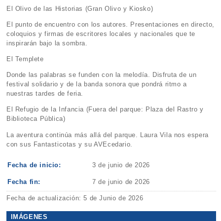
El Olivo de las Historias (Gran Olivo y Kiosko)
El punto de encuentro con los autores. Presentaciones en directo,
coloquios y firmas de escritores locales y nacionales que te
inspirarán bajo la sombra.
El Templete
Donde las palabras se funden con la melodía. Disfruta de un
festival solidario y de la banda sonora que pondrá ritmo a
nuestras tardes de feria.
El Refugio de la Infancia (Fuera del parque: Plaza del Rastro y
Biblioteca Pública)
La aventura continúa más allá del parque. Laura Vila nos espera
con sus Fantasticotas y su AVEcedario.
Fecha de inicio:
3 de junio de 2026
Fecha fin:
7 de junio de 2026
Fecha de actualización: 5 de Junio de 2026
IMÁGENES