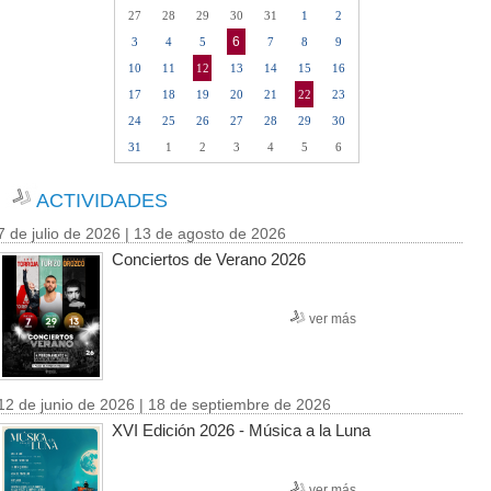
27
28
29
30
31
1
2
6
3
4
5
7
8
9
10
11
12
13
14
15
16
17
18
19
20
21
22
23
24
25
26
27
28
29
30
31
1
2
3
4
5
6
ACTIVIDADES
7 de julio de 2026 | 13 de agosto de 2026
Conciertos de Verano 2026
ver más
12 de junio de 2026 | 18 de septiembre de 2026
XVI Edición 2026 - Música a la Luna
ver más