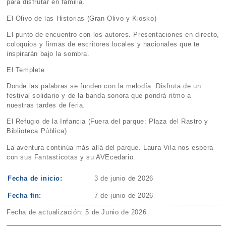
para disfrutar en familia.
El Olivo de las Historias (Gran Olivo y Kiosko)
El punto de encuentro con los autores. Presentaciones en directo,
coloquios y firmas de escritores locales y nacionales que te
inspirarán bajo la sombra.
El Templete
Donde las palabras se funden con la melodía. Disfruta de un
festival solidario y de la banda sonora que pondrá ritmo a
nuestras tardes de feria.
El Refugio de la Infancia (Fuera del parque: Plaza del Rastro y
Biblioteca Pública)
La aventura continúa más allá del parque. Laura Vila nos espera
con sus Fantasticotas y su AVEcedario.
Fecha de inicio:
3 de junio de 2026
Fecha fin:
7 de junio de 2026
Fecha de actualización: 5 de Junio de 2026