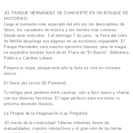
¡EL PARQUE HERNÁNDEZ SE CONVIERTE EN UN BOSQUE DE
HISTORIAS!
Llega el momento más esperado del año por los devoradores de
libros, los cazadores de música y las mentes más curiosas.
Desde este miércoles, 3 al domingo 7 de junio , la Feria del Libro
de Melilla despliega sus páginas en un escenario inigualable. El
Parque Hernández será nuestro epicentro literario, pero la magia
se expandirá también fuera de él: Plaza de "El Rastro", Biblioteca
Pública y Cándido Lobera .
Prepara tu mapa, porque este año la feria se vive en rincones
únicos:
El Oasis del Lector (El Palmeral)
Tu refugio para perderte entre casetas, oler a libro nuevo y charlar
con tus librerías favoritas. El lugar perfecto para encontrar tu
próxima obsesión literaria.
La Pérgola de la Imaginación (Las Pérgolas)
¡El rincón de la creatividad! Talleres infantiles llenos de
manualidades, cuentos interactivos y el gran reto de las letras